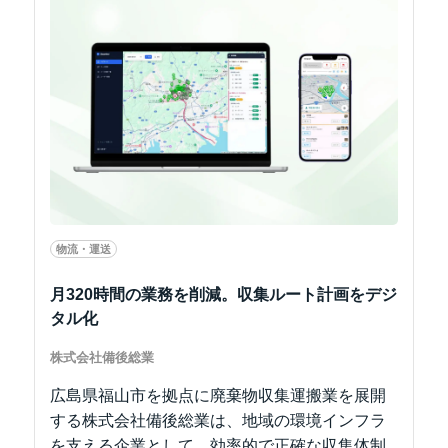
物流・運送
月320時間の業務を削減。収集ルート計画をデジ
タル化
株式会社備後総業
広島県福山市を拠点に廃棄物収集運搬業を展開
する株式会社備後総業は、地域の環境インフラ
を支える企業として、効率的で正確な収集体制