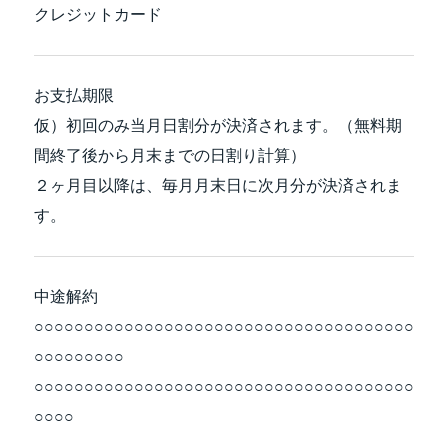
クレジットカード
お支払期限
仮）初回のみ当月日割分が決済されます。（無料期
間終了後から月末までの日割り計算）
２ヶ月目以降は、毎月月末日に次月分が決済されま
す。
中途解約
○○○○○○○○○○○○○○○○○○○○○○○○○○○○○○○○○○○○○○
○○○○○○○○○
○○○○○○○○○○○○○○○○○○○○○○○○○○○○○○○○○○○○○○
○○○○